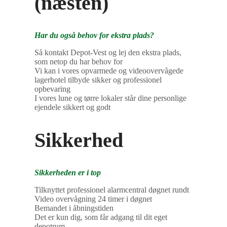
(næsten)
Har du også behov for ekstra plads?
Så kontakt Depot-Vest og lej den ekstra plads,
som netop du har behov for
Vi kan i vores opvarmede og videoovervågede
lagerhotel tilbyde sikker og professionel
opbevaring
I vores lune og tørre lokaler står dine personlige
ejendele sikkert og godt
Sikkerhed
Sikkerheden er i top
Tilknyttet professionel alarmcentral døgnet rundt
Video overvågning 24 timer i døgnet
Bemandet i åbningstiden
Det er kun dig, som får adgang til dit eget
depotrum