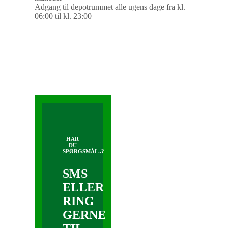
Adgang til depotrummet alle ugens dage fra kl.
06:00 til kl. 23:00
SE VORES RUM
HAR
DU
SPØRGSMÅL..?
SMS
ELLER
RING
GERNE