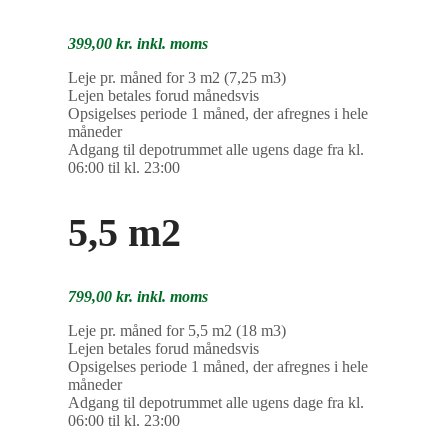
399,00 kr. inkl. moms
Leje pr. måned for 3 m2 (7,25 m3)
Lejen betales forud månedsvis
Opsigelses periode 1 måned, der afregnes i hele
måneder
Adgang til depotrummet alle ugens dage fra kl.
06:00 til kl. 23:00
5,5 m2
799,00 kr. inkl. moms
Leje pr. måned for 5,5 m2 (18 m3)
Lejen betales forud månedsvis
Opsigelses periode 1 måned, der afregnes i hele
måneder
Adgang til depotrummet alle ugens dage fra kl.
06:00 til kl. 23:00